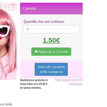
Carrello
Quantità che vuoi ordinare:
1.50€
Aggiungi al Carrello
Vedi tutti i prodotti
della categoria
Tutti i prezzi sono IVA
Spedizione gratuita in
tutta italia con 25,00 €
compresa.
di spesa minima.
ura delle