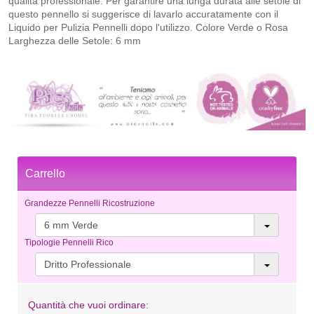
qualità professionale. Per garantire una lunga durata alle setole di
questo pennello si suggerisce di lavarlo accuratamente con il
Liquido per Pulizia Pennelli dopo l'utilizzo. Colore Verde o Rosa
Larghezza delle Setole: 6 mm
Carrello
Grandezze Pennelli Ricostruzione
6 mm Verde
Tipologie Pennelli Rico
Dritto Professionale
Quantità che vuoi ordinare: