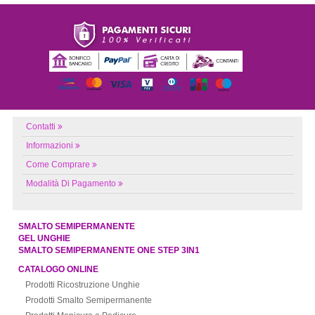
Contatti
Informazioni
Come Comprare
Modalità Di Pagamento
SMALTO SEMIPERMANENTE
GEL UNGHIE
SMALTO SEMIPERMANENTE ONE STEP 3IN1
CATALOGO ONLINE
Prodotti Ricostruzione Unghie
Prodotti Smalto Semipermanente