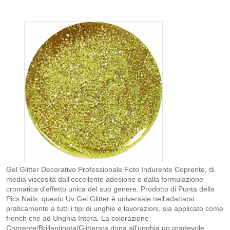
Gel Glitter Decorativo Professionale Foto Indurente Coprente, di
media viscosità dall'eccellente adesione e dalla formulazione
cromatica d'effetto unica del suo genere. Prodotto di Punta della
Pics Nails, questo Uv Gel Glitter è universale nell'adattarsi
praticamente a tutti i tipi di unghie e lavorazioni, sia applicato come
french che ad Unghia Intera. La colorazione
Coprente/Brillantinata/Glitterata dona all'unghia un gradevole