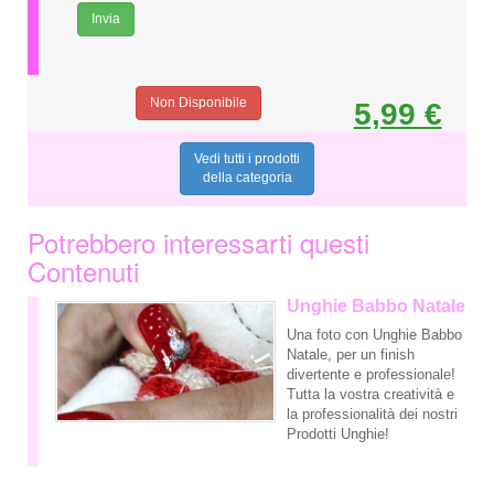
Non Disponibile
5,99 €
Vedi tutti i prodotti
della categoria
Potrebbero interessarti questi
Contenuti
Unghie Babbo Natale
Una foto con Unghie Babbo
Natale, per un finish
divertente e professionale!
Tutta la vostra creatività e
la professionalità dei nostri
Prodotti Unghie!