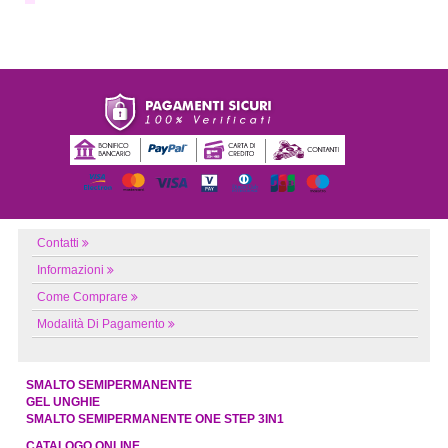
Contatti
Informazioni
Come Comprare
Modalità Di Pagamento
SMALTO SEMIPERMANENTE
GEL UNGHIE
SMALTO SEMIPERMANENTE ONE STEP 3IN1
CATALOGO ONLINE