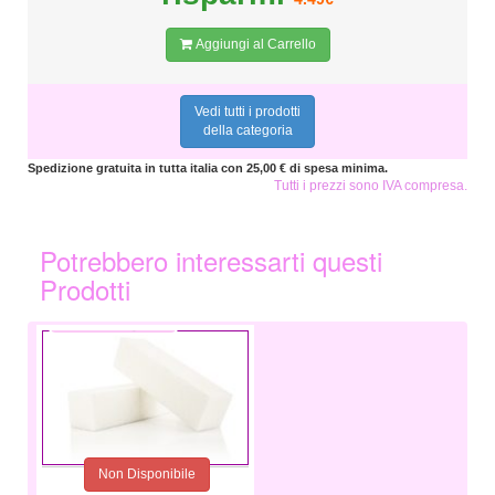
Aggiungi al Carrello
Vedi tutti i prodotti
della categoria
Spedizione gratuita in tutta italia con 25,00 € di spesa minima.
Tutti i prezzi sono IVA compresa.
Potrebbero interessarti questi
Prodotti
0,75 €
Non Disponibile