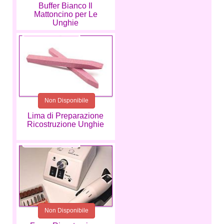
Buffer Bianco Il
Mattoncino per Le
Unghie
2,49 €
Non Disponibile
Lima di Preparazione
Ricostruzione Unghie
59,99 €
Non Disponibile