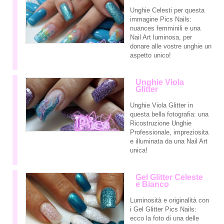
Unghie Celesti per questa
immagine Pics Nails:
nuances femminili e una
Nail Art luminosa, per
donare alle vostre unghie un
aspetto unico!
Unghie Viola
Glitter
Unghie Viola Glitter in
questa bella fotografia: una
Ricostruzione Unghie
Professionale, impreziosita
e illuminata da una Nail Art
unica!
Gel Glitter Celeste
e Bianco
Luminosità e originalità con
i Gel Glitter Pics Nails:
ecco la foto di una delle