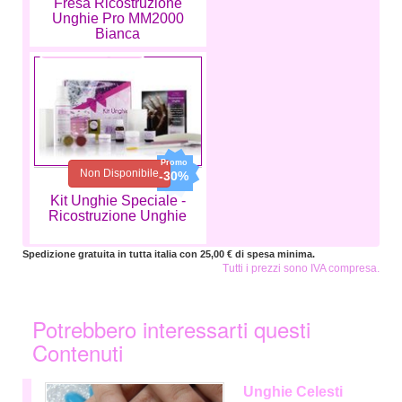
Fresa Ricostruzione
Unghie Pro MM2000
Bianca
73,99 €
51,79 €
Non Disponibile
-30%
Kit Unghie Speciale -
Ricostruzione Unghie
Spedizione gratuita in tutta italia con 25,00 € di spesa minima.
Tutti i prezzi sono IVA compresa.
Potrebbero interessarti questi
Contenuti
Unghie Celesti