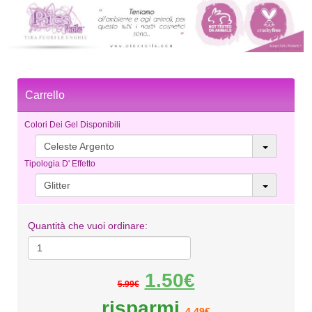
Carrello
Colori Dei Gel Disponibili
Celeste Argento
Tipologia D' Effetto
Glitter
Quantità che vuoi ordinare:
1.50€
5.99€
risparmi
4.49€