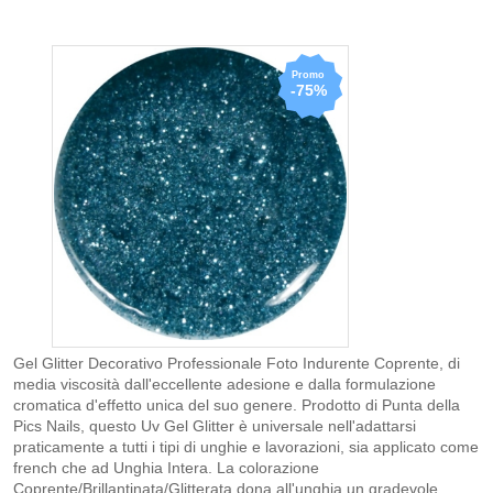
-75%
Gel Glitter Decorativo Professionale Foto Indurente Coprente, di
media viscosità dall'eccellente adesione e dalla formulazione
cromatica d'effetto unica del suo genere. Prodotto di Punta della
Pics Nails, questo Uv Gel Glitter è universale nell'adattarsi
praticamente a tutti i tipi di unghie e lavorazioni, sia applicato come
french che ad Unghia Intera. La colorazione
Coprente/Brillantinata/Glitterata dona all'unghia un gradevole