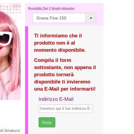
Ruvidità Dei Cilindri Abrasivi
Grana Fine 150
Ti informiamo che il
prodotto non è al
momento disponibile.
Compila il form
sottostante, non appena il
prodotto tornerà
disponibile ti invieremo
una E-Mail per informarti!
Indirizzo E-Mail
di limatura