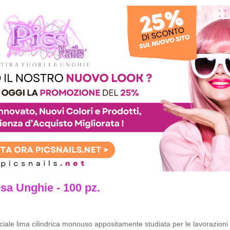
esa Unghie - 100 pz.
iale lima cilindrica monouso appositamente studiata per le lavorazioni 