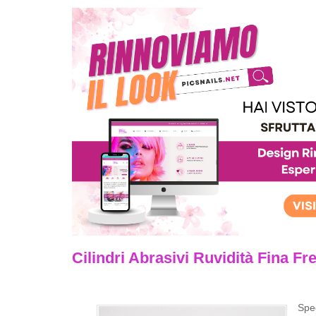
Cilindri Abrasivi Ruvidità Fina Fr
Spec