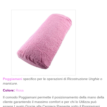
Poggiamani
specifico per le operazioni di
Ricostruzione Unghie o
manicure
.
Colore:
Rosa
Il comodo Poggiamani permette il posizionamento della mano della
cliente garantendo il massimo comfort e per chi lo Utilizza può
essere Lavato Grazie alla Cerniera Presente sotto il Poggiamani