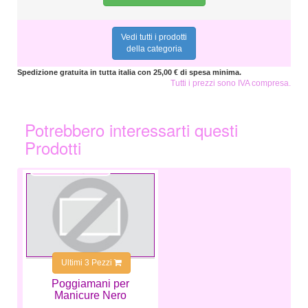
Vedi tutti i prodotti
della categoria
Spedizione gratuita in tutta italia con 25,00 € di spesa minima.
Tutti i prezzi sono IVA compresa.
Potrebbero interessarti questi
Prodotti
5,99 €
Ultimi 3 Pezzi
Poggiamani per
Manicure Nero