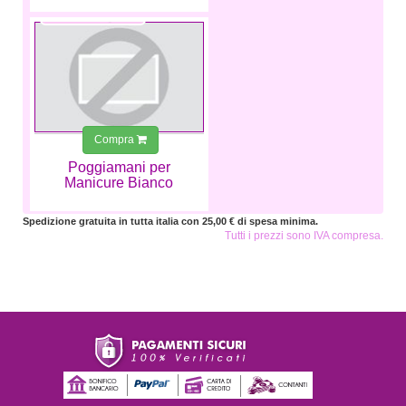
4,99 €
Compra
Poggiamani per
Manicure Bianco
Spedizione gratuita in tutta italia con 25,00 € di spesa minima.
Tutti i prezzi sono IVA compresa.