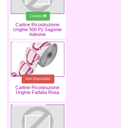
Compra
Cartine Ricostruzione
Unghie 500 Pz Sagome
Adesive
8,99 €
Non Disponibile
Cartine Ricostruzione
Unghie Farfalla Rosa
9,99 €