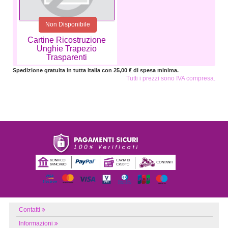
Non Disponibile
Cartine Ricostruzione
Unghie Trapezio
Trasparenti
Spedizione gratuita in tutta italia con 25,00 € di spesa minima.
Tutti i prezzi sono IVA compresa.
Contatti
Informazioni