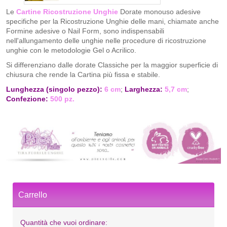
Le
Cartine Ricostruzione Unghie
Dorate monouso adesive
specifiche per la Ricostruzione Unghie delle mani, chiamate anche
Formine adesive o Nail Form, sono indispensabili
nell'allungamento delle unghie nelle procedure di ricostruzione
unghie con le metodologie Gel o Acrilico.
Si differenziano dalle dorate Classiche per la maggior superficie di
chiusura che rende la Cartina più fissa e stabile.
Lunghezza (singolo pezzo):
6 cm
;
Larghezza:
5,7 cm
;
Confezione:
500 pz.
Carrello
Quantità che vuoi ordinare: