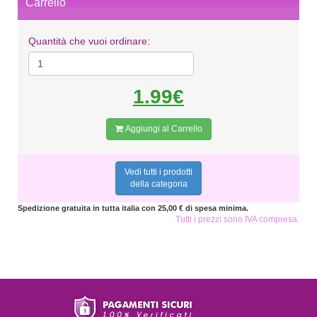
Carrello
Quantità che vuoi ordinare:
1.99€
Aggiungi al Carrello
Vedi tutti i prodotti
della categoria
Spedizione gratuita in tutta italia con 25,00 € di spesa minima.
Tutti i prezzi sono IVA compresa.