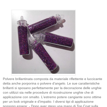
Polvere brillantinata composta da materiale riflettente e luccicante
detta anche porporina o polvere d'angelo. Le sue caratteristiche
brillanti si sposano perfettamente per la decorazione delle unghie
con utilizzi sia nelle procedure di ricostruzione unghie che di
applicazione con smalto. L'estremo potere cangiante sono ottime
per un look originale e d'impatto. I diversi tipi di applicazione
possono essere: - Dopo aver steso una mano di Top Coat sulla