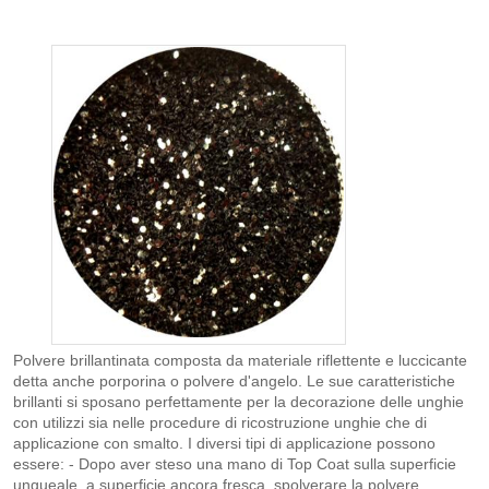
Polvere brillantinata composta da materiale riflettente e luccicante
detta anche porporina o polvere d'angelo. Le sue caratteristiche
brillanti si sposano perfettamente per la decorazione delle unghie
con utilizzi sia nelle procedure di ricostruzione unghie che di
applicazione con smalto. I diversi tipi di applicazione possono
essere: - Dopo aver steso una mano di Top Coat sulla superficie
ungueale, a superficie ancora fresca, spolverare la polvere