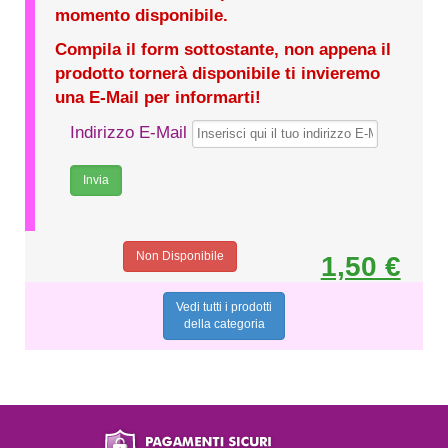
momento disponibile.
Compila il form sottostante, non appena il
prodotto tornerà disponibile ti invieremo
una E-Mail per informarti!
Indirizzo E-Mail
Non Disponibile
1,50 €
Vedi tutti i prodotti
della categoria