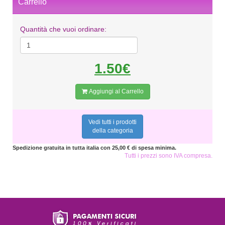
Carrello
Quantità che vuoi ordinare:
1.50€
Aggiungi al Carrello
Vedi tutti i prodotti
della categoria
Spedizione gratuita in tutta italia con 25,00 € di spesa minima.
Tutti i prezzi sono IVA compresa.