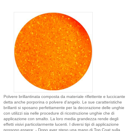
Polvere brillantinata composta da materiale riflettente e luccicante
detta anche porporina o polvere d'angelo. Le sue caratteristiche
brillanti si sposano perfettamente per la decorazione delle unghie
con utilizzi sia nelle procedure di ricostruzione unghie che di
applicazione con smalto. La loro media grandezza rende degli
effetti visivi particolarmente lucenti. I diversi tipi di applicazione
possono essere: - Dopo aver steso una mano di Top Coat sulla