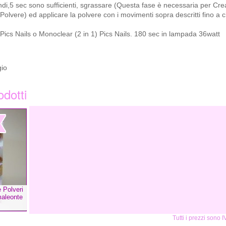
ndi,5 sec sono sufficienti, sgrassare (Questa fase è necessaria per Cr
Polvere) ed applicare la polvere con i movimenti sopra descritti fino a 
ics Nails o Monoclear (2 in 1) Pics Nails. 180 sec in lampada 36watt
gio
odotti
 Polveri
aleonte
Tutti i prezzi sono 