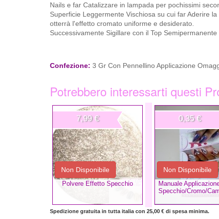
Nails e far Catalizzare in lampada per pochissimi seco
Superficie Leggermente Vischiosa su cui far Aderire la 
otterrà l'effetto cromato uniforme e desiderato.
Successivamente Sigillare con il Top Semipermanente P
Confezione:
3 Gr Con Pennellino Applicazione Omag
Potrebbero interessarti questi Pr
7,99 €
0,35 €
Non Disponibile
Non Disponibile
Polvere Effetto Specchio
Manuale Applicazione
Specchio/Cromo/Cam
Spedizione gratuita in tutta italia con 25,00 € di spesa minima.