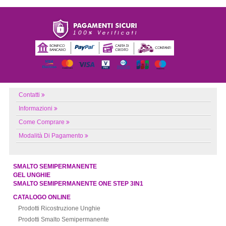
Contatti
Informazioni
Come Comprare
Modalità Di Pagamento
SMALTO SEMIPERMANENTE
GEL UNGHIE
SMALTO SEMIPERMANENTE ONE STEP 3IN1
CATALOGO ONLINE
Prodotti Ricostruzione Unghie
Prodotti Smalto Semipermanente