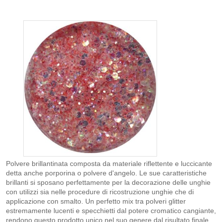
Polvere brillantinata composta da materiale riflettente e luccicante
detta anche porporina o polvere d'angelo. Le sue caratteristiche
brillanti si sposano perfettamente per la decorazione delle unghie
con utilizzi sia nelle procedure di ricostruzione unghie che di
applicazione con smalto. Un perfetto mix tra polveri glitter
estremamente lucenti e specchietti dal potere cromatico cangiante,
rendono questo prodotto unico nel suo genere dal risultato finale