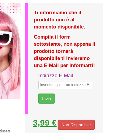
Ti informiamo che il
prodotto non è al
momento disponibile.
Compila il form
sottostante, non appena il
prodotto tornerà
disponibile ti invieremo
una E-Mail per informarti!
Indirizzo E-Mail
3,99 €
Non Disponibile
timetri