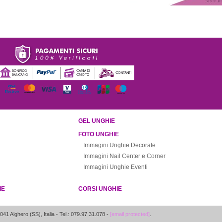
GEL UNGHIE
FOTO UNGHIE
Immagini Unghie Decorate
Immagini Nail Center e Corner
Immagini Unghie Eventi
IE
CORSI UNGHIE
041
Alghero
(
SS
),
Italia
- Tel.: 079.97.31.078 -
[email protected]
.