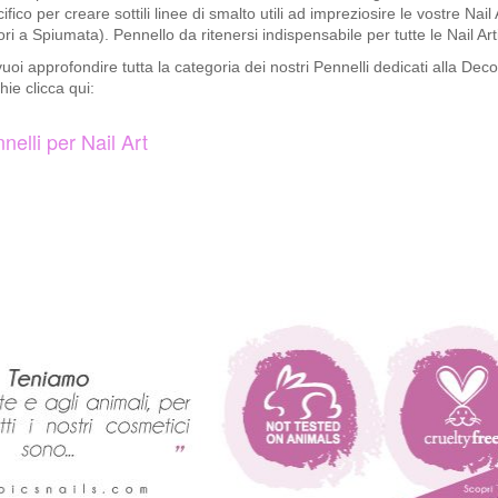
ifico per creare sottili linee di smalto utili ad impreziosire le vostre Nail 
ri a Spiumata). Pennello da ritenersi indispensabile per tutte le Nail Arti
uoi approfondire tutta la categoria dei nostri Pennelli dedicati alla Dec
ie clicca qui:
nelli per Nail Art