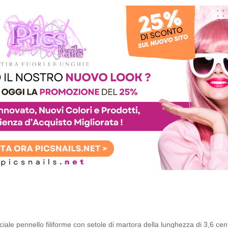
iale pennello filiforme con setole di martora della lunghezza di 3,6 cen