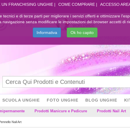
 UN FRANCHISING UNGHIE
COME COMPRARE
ACCESSO ARE
kie tecnici e di terze parti per migliorare i servizi offerti e ottimizzare l'es
INFO E ORDINI
PICSNAILS
navigazione senza modificare le impostazioni del browser accetti di ri
079.97.31.078
WORLDWIDE
Informativa
Ok ho capito
SCUOLA UNGHIE
FOTO UNGHIE
BLOG UNGHIE
KI
emipermanente
Prodotti Manicure e Pedicure
Prodotti Nail Art
Pennello Nail Art