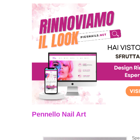
Pennello Nail Art
Spec