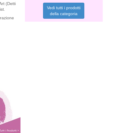
Art (Detti
Vedi tutti i prodotti
st.
della categoria
orazione