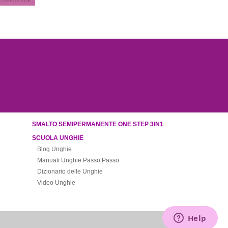
SMALTO SEMIPERMANENTE ONE STEP 3IN1
SCUOLA UNGHIE
Blog Unghie
Manuali Unghie Passo Passo
Dizionario delle Unghie
Video Unghie