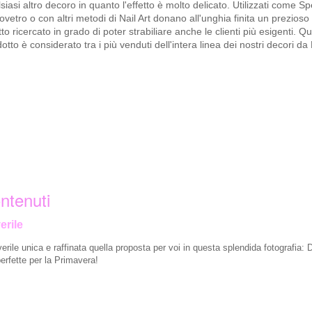
siasi altro decoro in quanto l'effetto è molto delicato. Utilizzati come Sp
ovetro o con altri metodi di Nail Art donano all'unghia finita un prezioso 
tto ricercato in grado di poter strabiliare anche le clienti più esigenti. Q
otto è considerato tra i più venduti dell'intera linea dei nostri decori da 
ntenuti
erile
erile unica e raffinata quella proposta per voi in questa splendida fotografia: 
erfette per la Primavera!