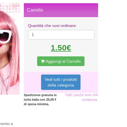
Carrello
Quantità che vuoi ordinare:
1.50€
Aggiungi al Carrello
Vedi tutti i prodotti
della categoria
Tutti i prezzi sono IVA
Spedizione gratuita in
tutta italia con 25,00 €
compresa.
di spesa minima.
amento a