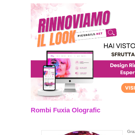
Rombi Fuxia Olografic
Graz