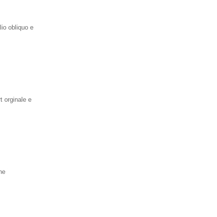
io obliquo e
t orginale e
ne