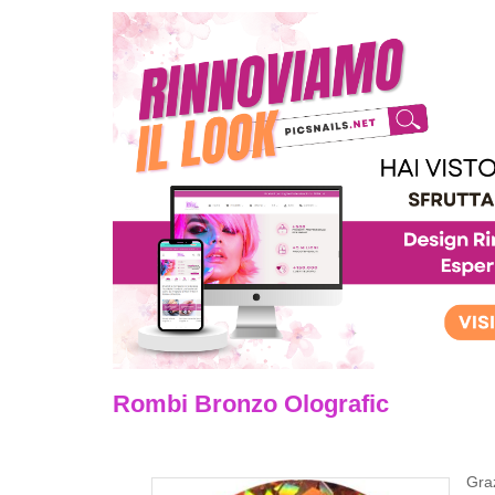
Rombi Bronzo Olografic
Graz