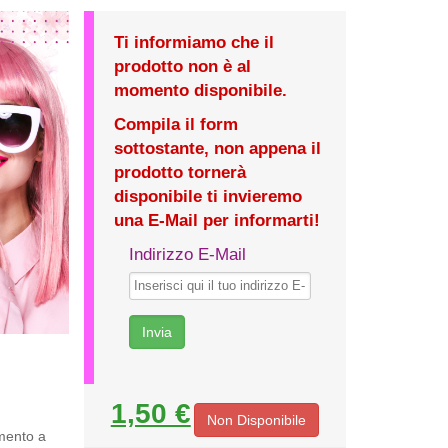
Ti informiamo che il
prodotto non è al
momento disponibile.
Compila il form
sottostante, non appena il
prodotto tornerà
disponibile ti invieremo
una E-Mail per informarti!
Indirizzo E-Mail
1,50 €
Non Disponibile
amento a