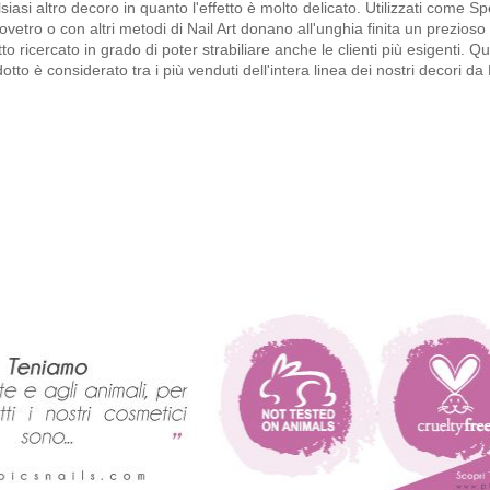
siasi altro decoro in quanto l'effetto è molto delicato. Utilizzati come Sp
ovetro o con altri metodi di Nail Art donano all'unghia finita un prezioso 
tto ricercato in grado di poter strabiliare anche le clienti più esigenti. Q
otto è considerato tra i più venduti dell'intera linea dei nostri decori da 