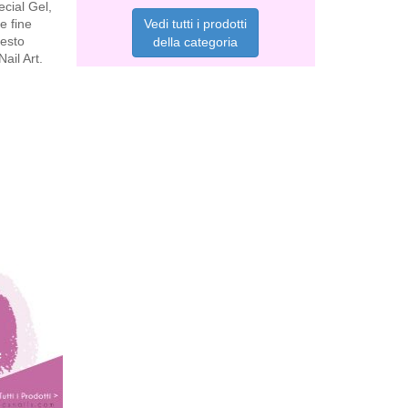
ecial Gel,
Vedi tutti i prodotti
e fine
uesto
della categoria
Nail Art.