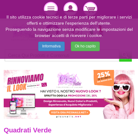
Il sito utilizza cookie tecnici e di terze parti per migliorare i servizi
offerti e ottimizzare l'esperienza dell'utente.
Proseguendo la navigazione senza modificare le impostazioni del
browser accetti di ricevere i cookie.
Informativa
Ok ho capito
Quadrati Verde