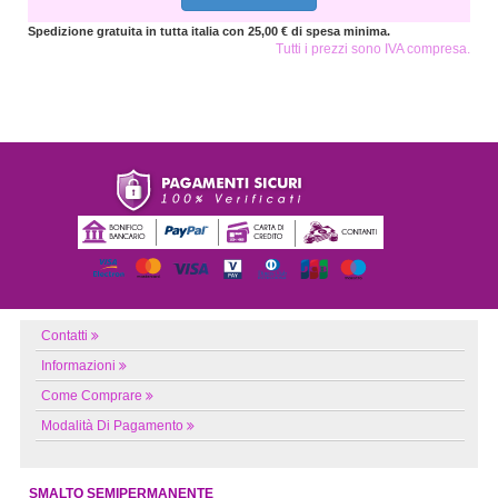
Spedizione gratuita in tutta italia con 25,00 € di spesa minima.
Tutti i prezzi sono IVA compresa.
Contatti
Informazioni
Come Comprare
Modalità Di Pagamento
SMALTO SEMIPERMANENTE