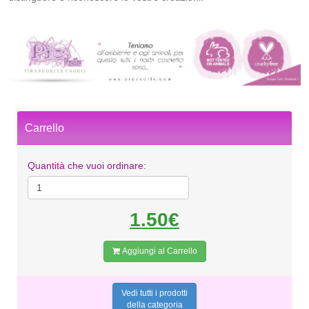
Carrello
Quantità che vuoi ordinare:
1.50€
Aggiungi al Carrello
Vedi tutti i prodotti
della categoria