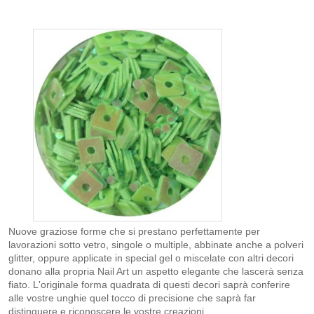
Nuove graziose forme che si prestano perfettamente per
lavorazioni sotto vetro, singole o multiple, abbinate anche a polveri
glitter, oppure applicate in special gel o miscelate con altri decori
donano alla propria Nail Art un aspetto elegante che lascerà senza
fiato. L'originale forma quadrata di questi decori saprà conferire
alle vostre unghie quel tocco di precisione che saprà far
distinguere e riconoscere le vostre creazioni.