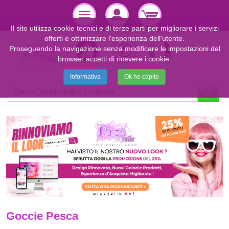
Il sito utilizza cookie tecnici e di terze parti per migliorare i servizi
offerti e ottimizzare l'esperienza dell'utente.
Proseguendo la navigazione senza modificare le impostazioni del
browser accetti di ricevere i cookie.
Informativa
Ok ho capito
Goccie Pesca