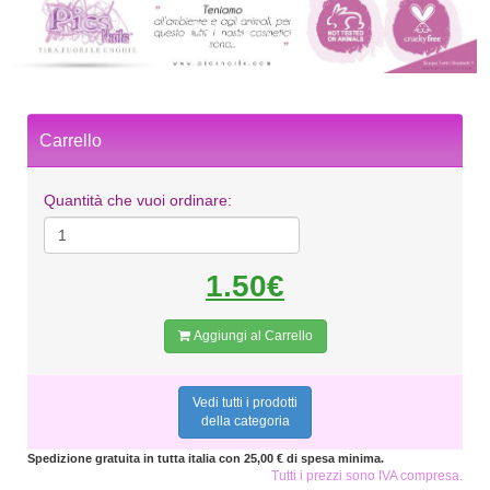
Carrello
Quantità che vuoi ordinare:
1.50€
Aggiungi al Carrello
Vedi tutti i prodotti
della categoria
Spedizione gratuita in tutta italia con 25,00 € di spesa minima.
Tutti i prezzi sono IVA compresa.