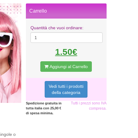
Carrello
Quantità che vuoi ordinare:
1.50€
Aggiungi al Carrello
Vedi tutti i prodotti
della categoria
Tutti i prezzi sono IVA
Spedizione gratuita in
tutta italia con 25,00 €
compresa.
di spesa minima.
singole o