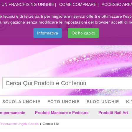
 UN FRANCHISING UNGHIE
COME COMPRARE
ACCESSO ARE
kie tecnici e di terze parti per migliorare i servizi offerti e ottimizzare l'es
INFO E ORDINI
PICSNAILS
navigazione senza modificare le impostazioni del browser accetti di ri
079.97.31.078
WORLDWIDE
Informativa
Ok ho capito
SCUOLA UNGHIE
FOTO UNGHIE
BLOG UNGHIE
KI
emipermanente
Prodotti Manicure e Pedicure
Prodotti Nail Art
Decorazioni Unghie Goccie
Goccie Lilla