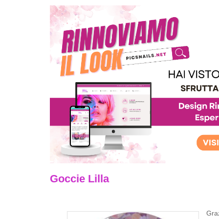
Goccie Lilla
Graz