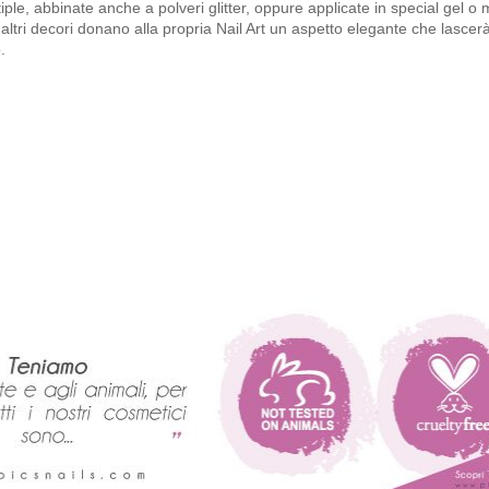
iple, abbinate anche a polveri glitter, oppure applicate in special gel o 
altri decori donano alla propria Nail Art un aspetto elegante che lasce
.