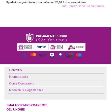
Spedizione gratuita in tutta italia con 25,00 € di spesa minima.
Tutti i prezzi sono IVA compresa.
Contatti
Informazioni
Come Comprare
Modalità Di Pagamento
SMALTO SEMIPERMANENTE
GEL UNGHIE