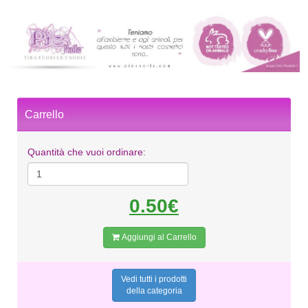
Carrello
Quantità che vuoi ordinare:
0.50€
Aggiungi al Carrello
Vedi tutti i prodotti
della categoria