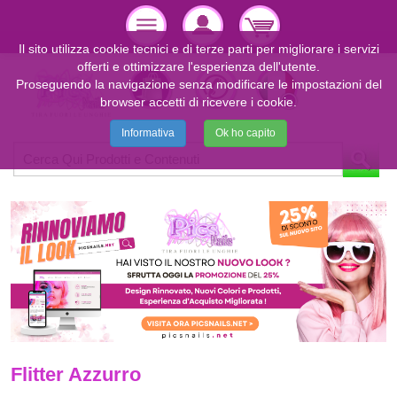
Il sito utilizza cookie tecnici e di terze parti per migliorare i servizi
offerti e ottimizzare l'esperienza dell'utente.
Proseguendo la navigazione senza modificare le impostazioni del
browser accetti di ricevere i cookie.
Informativa
Ok ho capito
Flitter Azzurro