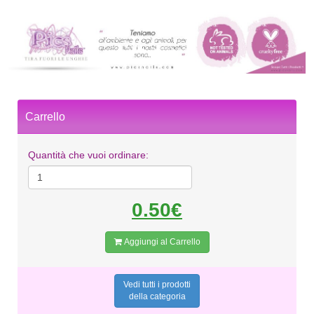
Carrello
Quantità che vuoi ordinare:
0.50€
Aggiungi al Carrello
Vedi tutti i prodotti
della categoria