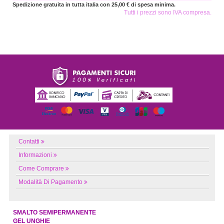
Spedizione gratuita in tutta italia con 25,00 € di spesa minima.
Tutti i prezzi sono IVA compresa.
Contatti
Informazioni
Come Comprare
Modalità Di Pagamento
SMALTO SEMIPERMANENTE
GEL UNGHIE