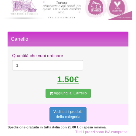
Carrello
Quantità che vuoi ordinare:
1.50€
Aggiungi al Carrello
Vedi tutti i prodotti
della categoria
Spedizione gratuita in tutta italia con 25,00 € di spesa minima.
Tutti i prezzi sono IVA compresa.