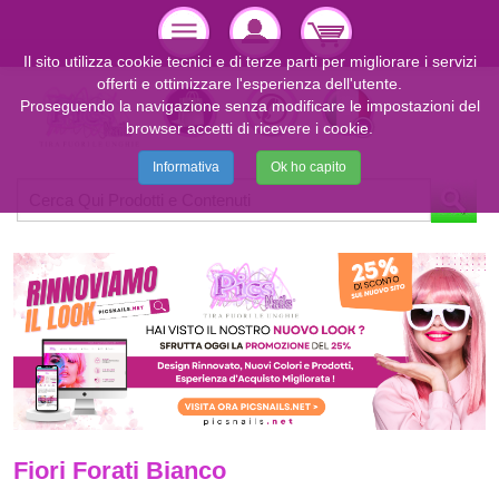
Il sito utilizza cookie tecnici e di terze parti per migliorare i servizi
offerti e ottimizzare l'esperienza dell'utente.
Proseguendo la navigazione senza modificare le impostazioni del
browser accetti di ricevere i cookie.
Informativa
Ok ho capito
Fiori Forati Bianco