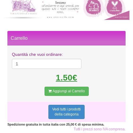
Carrello
Quantità che vuoi ordinare:
1.50€
Aggiungi al Carrello
Vedi tutti i prodotti
della categoria
Spedizione gratuita in tutta italia con 25,00 € di spesa minima.
Tutti i prezzi sono IVA compresa.