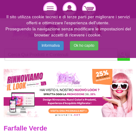
Il sito utilizza cookie tecnici e di terze parti per migliorare i servizi
offerti e ottimizzare l'esperienza dell'utente.
Proseguendo la navigazione senza modificare le impostazioni del
browser accetti di ricevere i cookie.
Informativa
Ok ho capito
Farfalle Verde