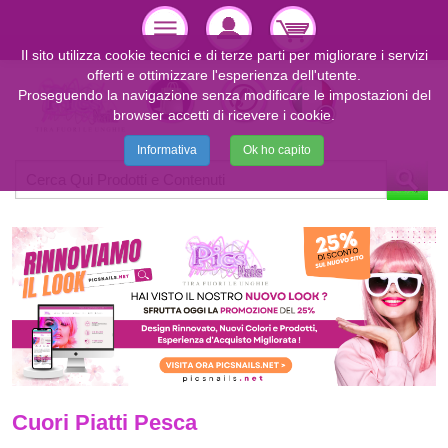
Il sito utilizza cookie tecnici e di terze parti per migliorare i servizi
offerti e ottimizzare l'esperienza dell'utente.
Proseguendo la navigazione senza modificare le impostazioni del
browser accetti di ricevere i cookie.
Informativa
Ok ho capito
Cuori Piatti Pesca