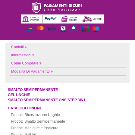
Contatti
Informazioni
Come Comprare
Modalità Di Pagamento
SMALTO SEMIPERMANENTE
GEL UNGHIE
SMALTO SEMIPERMANENTE ONE STEP 3IN1
CATALOGO ONLINE
Prodotti Ricostruzione Unghie
Prodotti Smalto Semipermanente
Prodotti Manicure e Pedicure
Prodotti Nail Art