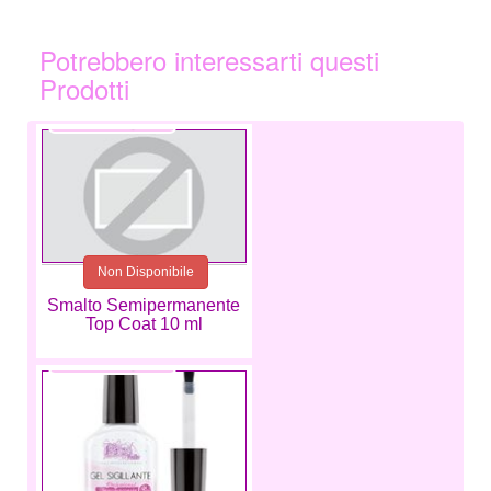
Potrebbero interessarti questi
Prodotti
10,99 €
Non Disponibile
Smalto Semipermanente
Top Coat 10 ml
9,99 €