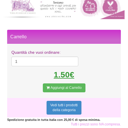
Carrello
Quantità che vuoi ordinare:
1.50€
Aggiungi al Carrello
Vedi tutti i prodotti
della categoria
Spedizione gratuita in tutta italia con 25,00 € di spesa minima.
Tutti i prezzi sono IVA compresa.