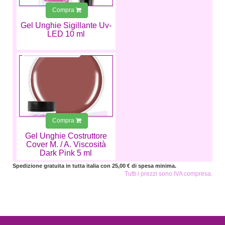
Compra
Gel Unghie Sigillante Uv-
LED 10 ml
4,99 €
Compra
Gel Unghie Costruttore
Cover M. / A. Viscosità
Dark Pink 5 ml
Spedizione gratuita in tutta italia con 25,00 € di spesa minima.
Tutti i prezzi sono IVA compresa.