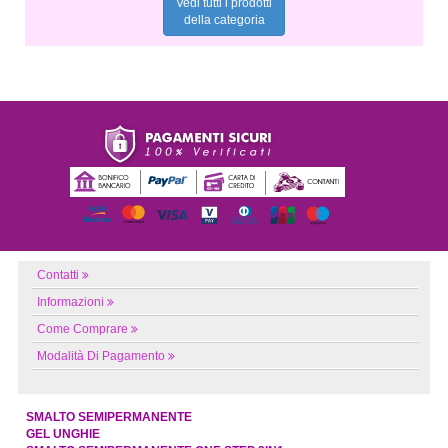
Vedi tutti i prodotti
della categoria
Contatti
Informazioni
Come Comprare
Modalità Di Pagamento
SMALTO SEMIPERMANENTE
GEL UNGHIE