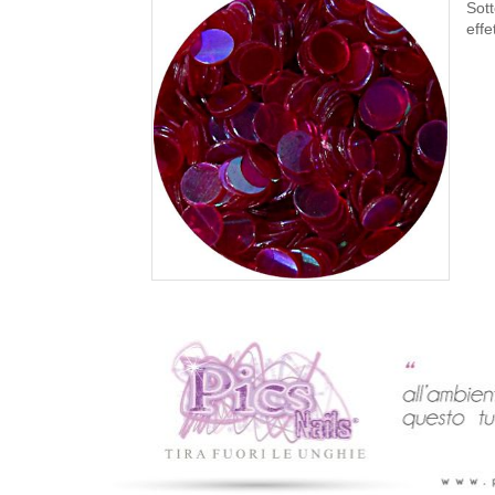
Sott
effe