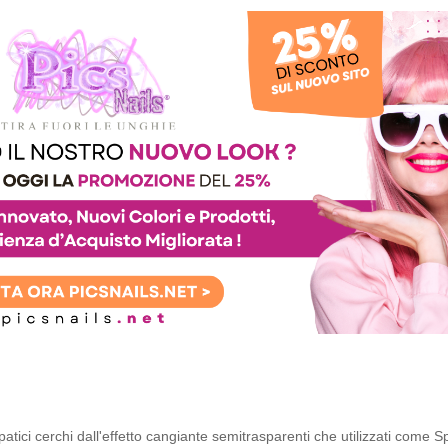
atici cerchi dall'effetto cangiante semitrasparenti che utilizzati come S