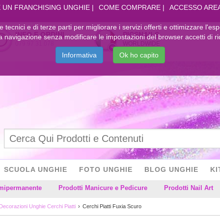
 UN FRANCHISING UNGHIE
COME COMPRARE
ACCESSO ARE
kie tecnici e di terze parti per migliorare i servizi offerti e ottimizzare l'es
INFO E ORDINI
PICSNAILS
navigazione senza modificare le impostazioni del browser accetti di ri
079.97.31.078
WORLDWIDE
Informativa
Ok ho capito
SCUOLA UNGHIE
FOTO UNGHIE
BLOG UNGHIE
KI
emipermanente
Prodotti Manicure e Pedicure
Prodotti Nail Art
Decorazioni Unghie Cerchi Piatti
Cerchi Piatti Fuxia Scuro