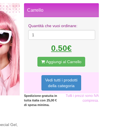
Carrello
Quantità che vuoi ordinare:
0.50€
Aggiungi al Carrello
Vedi tutti i prodotti
della categoria
Tutti i prezzi sono IVA
Spedizione gratuita in
tutta italia con 25,00 €
compresa.
di spesa minima.
pecial Gel,