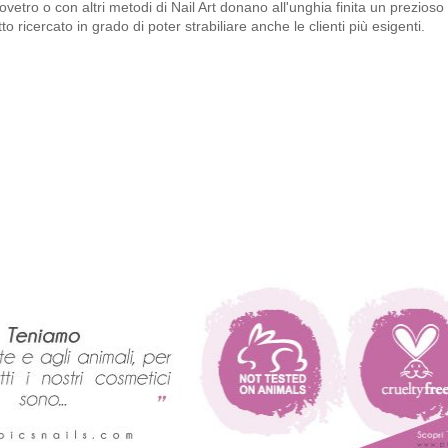
ovetro o con altri metodi di Nail Art donano all'unghia finita un prezioso 
tto ricercato in grado di poter strabiliare anche le clienti più esigenti.