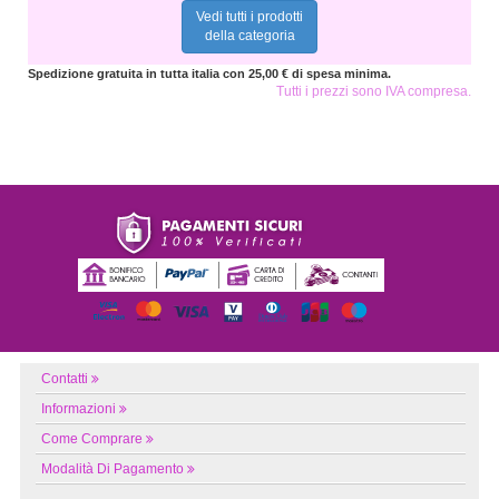
Vedi tutti i prodotti
della categoria
Spedizione gratuita in tutta italia con 25,00 € di spesa minima.
Tutti i prezzi sono IVA compresa.
Contatti
Informazioni
Come Comprare
Modalità Di Pagamento