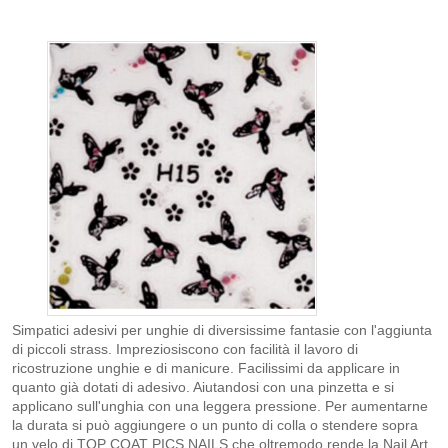
Simpatici adesivi per unghie di diversissime fantasie con l'aggiunta
di piccoli strass. Impreziosiscono con facilità il lavoro di
ricostruzione unghie e di manicure. Facilissimi da applicare in
quanto già dotati di adesivo. Aiutandosi con una pinzetta e si
applicano sull'unghia con una leggera pressione. Per aumentarne
la durata si può aggiungere o un punto di colla o stendere sopra
un velo di TOP COAT PICS NAILS che oltremodo rende la Nail Art