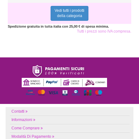
Vedi tutti i prodotti
della categoria
Spedizione gratuita in tutta italia con 25,00 € di spesa minima.
Tutti i prezzi sono IVA compresa.
Contatti
Informazioni
Come Comprare
Modalità Di Pagamento