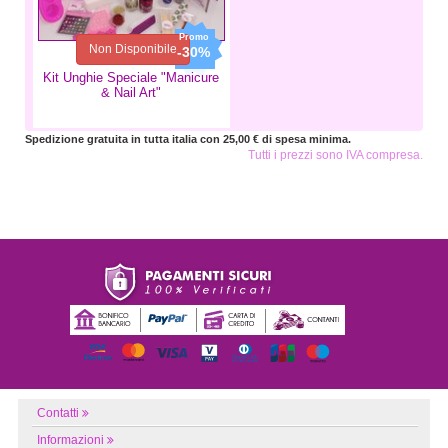
Non Disponibile
-30%
Kit Unghie Speciale "Manicure
& Nail Art"
Spedizione gratuita in tutta italia con 25,00 € di spesa minima.
Tutti i prezzi sono IVA compresa.
Contatti
Informazioni