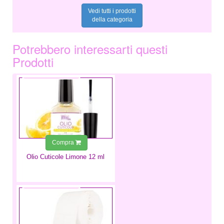
Vedi tutti i prodotti
della categoria
Potrebbero interessarti questi
Prodotti
6,99 €
Compra
Olio Cuticole Limone 12 ml
4,99 €