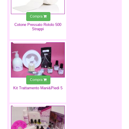
Compra
Cotone Pressato Rotolo 500
Strappi
25,99 €
Compra
Kit Trattamento Mani&Piedi 5
34,99 €
24,49 €