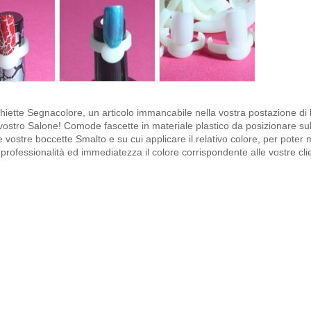
iette Segnacolore, un articolo immancabile nella vostra postazione di 
vostro Salone! Comode fascette in materiale plastico da posizionare su
e vostre boccette Smalto e su cui applicare il relativo colore, per poter
professionalità ed immediatezza il colore corrispondente alle vostre clie