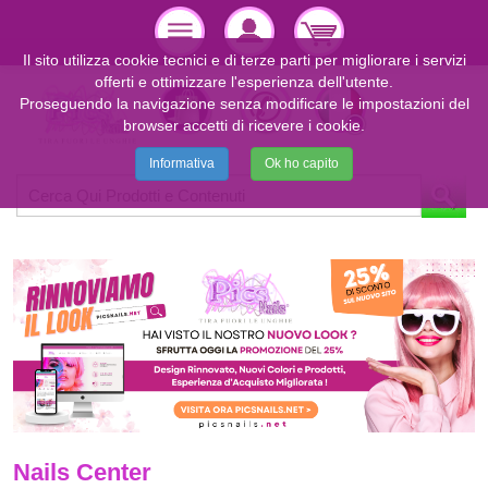
Il sito utilizza cookie tecnici e di terze parti per migliorare i servizi
offerti e ottimizzare l'esperienza dell'utente.
Proseguendo la navigazione senza modificare le impostazioni del
browser accetti di ricevere i cookie.
Informativa
Ok ho capito
Nails Center