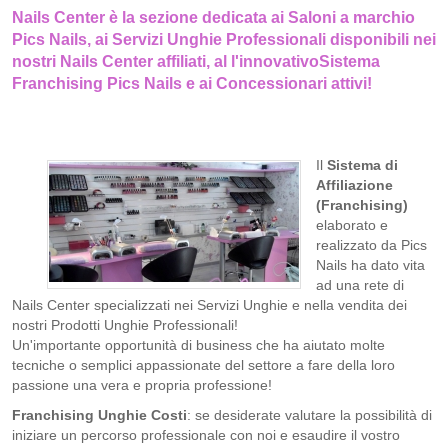
Nails Center è la sezione dedicata ai Saloni a marchio
Pics Nails, ai Servizi Unghie Professionali disponibili nei
nostri Nails Center affiliati, al l'innovativoSistema
Franchising Pics Nails e ai Concessionari attivi!
Il
Sistema di
Affiliazione
(Franchising)
elaborato e
realizzato da Pics
Nails ha dato vita
ad una rete di
Nails Center specializzati nei Servizi Unghie e nella vendita dei
nostri Prodotti Unghie Professionali!
Un'importante opportunità di business che ha aiutato molte
tecniche o semplici appassionate del settore a fare della loro
passione una vera e propria professione!
Franchising Unghie Costi
: se desiderate valutare la possibilità di
iniziare un percorso professionale con noi e esaudire il vostro