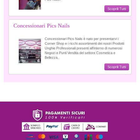
Scoprili Tutti
Concessionari Pics Nails
Concessionari Pics Nails è nato per presentarvi i
Corner Shop e i ricchi assortimenti dei nostri Prodotti
Unghie Professionali presenti all'interno di numerosi
Negozi e Punti Vendita del settore Cosmetica e
Bellezza.
Scoprili Tutti