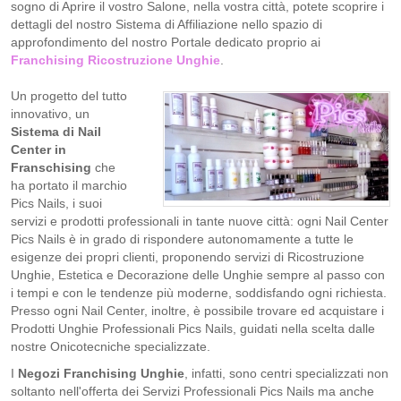
sogno di Aprire il vostro Salone, nella vostra città, potete scoprire i
dettagli del nostro Sistema di Affiliazione nello spazio di
approfondimento del nostro Portale dedicato proprio ai
Franchising Ricostruzione Unghie
.
Un progetto del tutto
innovativo, un
Sistema di Nail
Center in
Franschising
che
ha portato il marchio
Pics Nails, i suoi
servizi e prodotti professionali in tante nuove città: ogni Nail Center
Pics Nails è in grado di rispondere autonomamente a tutte le
esigenze dei propri clienti, proponendo servizi di Ricostruzione
Unghie, Estetica e Decorazione delle Unghie sempre al passo con
i tempi e con le tendenze più moderne, soddisfando ogni richiesta.
Presso ogni Nail Center, inoltre, è possibile trovare ed acquistare i
Prodotti Unghie Professionali Pics Nails, guidati nella scelta dalle
nostre Onicotecniche specializzate.
I
Negozi Franchising Unghie
, infatti, sono centri specializzati non
soltanto nell'offerta dei Servizi Professionali Pics Nails ma anche