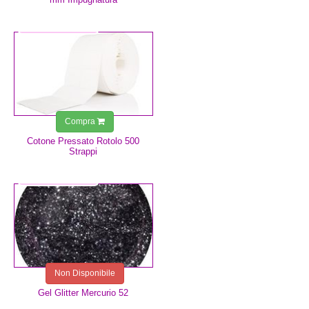
4,99 €
Compra
Cotone Pressato Rotolo 500
Strappi
5,99 €
Non Disponibile
Gel Glitter Mercurio 52