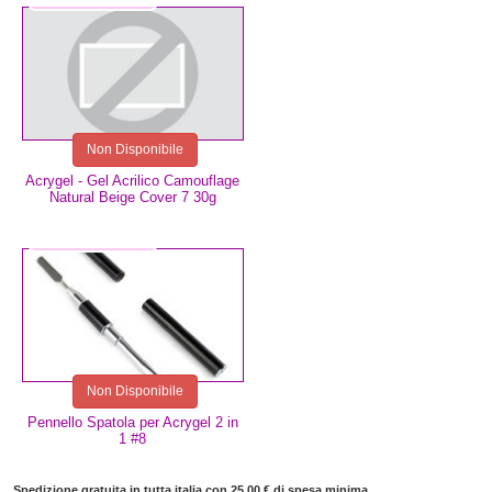
Non Disponibile
Acrygel - Gel Acrilico Camouflage
Natural Beige Cover 7 30g
11,99 €
Non Disponibile
Pennello Spatola per Acrygel 2 in
1 #8
Spedizione gratuita in tutta italia con 25,00 € di spesa minima.