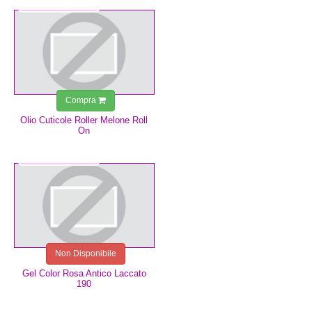
3,99 €
Compra
Olio Cuticole Roller Melone Roll
On
4,99 €
Non Disponibile
Gel Color Rosa Antico Laccato
190
14,99 €