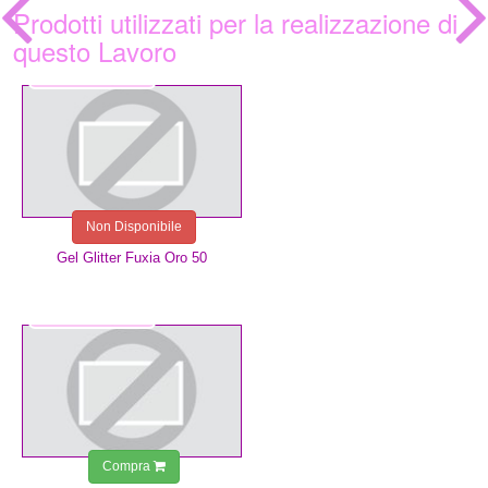
Prodotti utilizzati per la realizzazione di
questo Lavoro
5,99 €
Non Disponibile
Gel Glitter Fuxia Oro 50
3,49 €
Compra