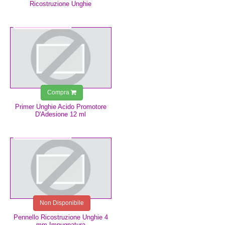
Ricostruzione Unghie
7,49 €
Compra
Primer Unghie Acido Promotore
D'Adesione 12 ml
6,99 €
Non Disponibile
Pennello Ricostruzione Unghie 4
mm Impugnatura