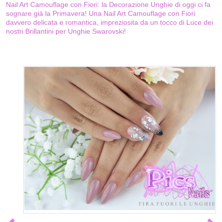
Nail Art Camouflage con Fiori: la Decorazione Unghie di oggi ci fa
sognare già la Primavera! Una Nail Art Camouflage con Fiori
davvero delicata e romantica, impreziosita da un tocco di Luce dei
nostri Brillantini per Unghie Swarovski!