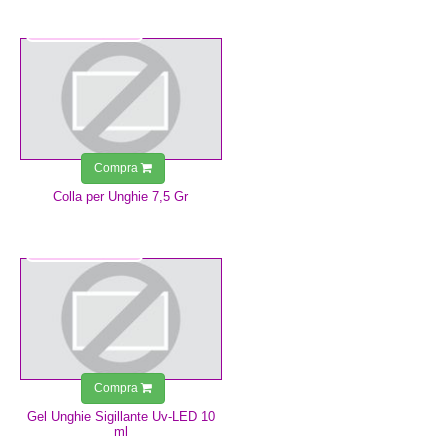
4,99 €
Compra
Colla per Unghie 7,5 Gr
9,99 €
Compra
Gel Unghie Sigillante Uv-LED 10
ml