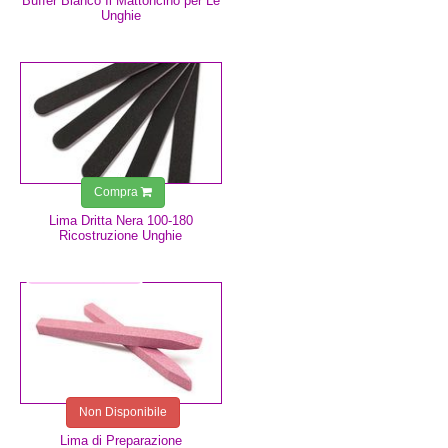
Buffer Bianco Il Mattoncino per Le
Unghie
0,75 €
Compra
Lima Dritta Nera 100-180
Ricostruzione Unghie
2,49 €
Non Disponibile
Lima di Preparazione