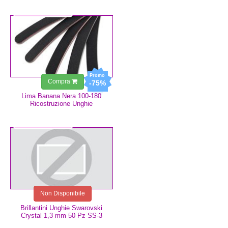
0,75 €
0,19 €
Compra
-75%
Lima Banana Nera 100-180
Ricostruzione Unghie
2,99 €
Non Disponibile
Brillantini Unghie Swarovski
Crystal 1,3 mm 50 Pz SS-3