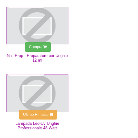
6,99 €
Compra
Nail Prep - Preparatore per Unghie
12 ml
49,99 €
Ultimo Rimasto
Lampada Led-Uv Unghie
Professionale 48 Watt