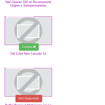
Nail Cleaner 100 ml Ricostruzione
Unghie e Semipermanente
4,99 €
Compra
Gel Color Nero Laccato 12
0,75 €
Non Disponibile