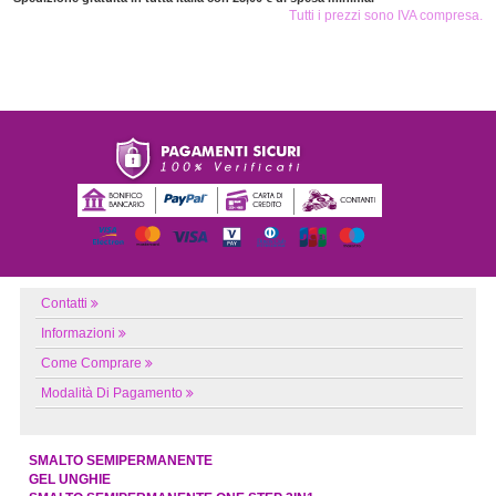
Tutti i prezzi sono IVA compresa.
Contatti
Informazioni
Come Comprare
Modalità Di Pagamento
SMALTO SEMIPERMANENTE
GEL UNGHIE