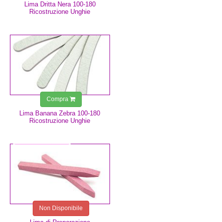
Lima Dritta Nera 100-180
Ricostruzione Unghie
0,75 €
Compra
Lima Banana Zebra 100-180
Ricostruzione Unghie
2,49 €
Non Disponibile