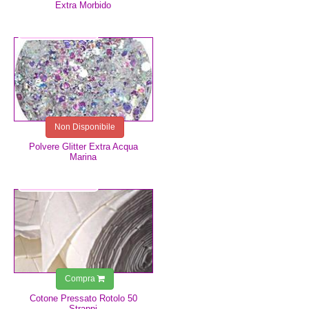
Extra Morbido
3,00 €
Non Disponibile
Polvere Glitter Extra Acqua
Marina
1,25 €
Compra
Cotone Pressato Rotolo 50
Strappi