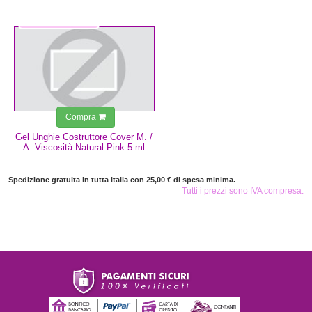
5,99 €
Compra
Gel Unghie Costruttore Cover M. /
A. Viscosità Natural Pink 5 ml
Spedizione gratuita in tutta italia con 25,00 € di spesa minima.
Tutti i prezzi sono IVA compresa.