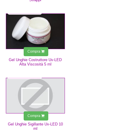
4,99 €
Compra
Gel Unghie Costruttore Uv-LED
Alta Viscosità 5 ml
9,99 €
Compra
Gel Unghie Sigillante Uv-LED 10
ml