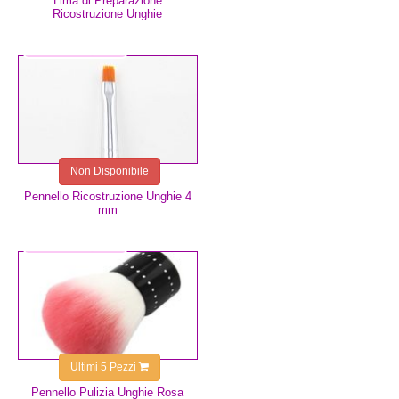
Lima di Preparazione
Ricostruzione Unghie
8,99 €
Non Disponibile
Pennello Ricostruzione Unghie 4
mm
6,99 €
Ultimi 5 Pezzi
Pennello Pulizia Unghie Rosa