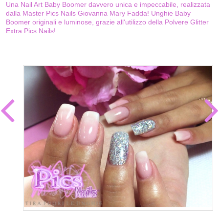
Una Nail Art Baby Boomer davvero unica e impeccabile, realizzata
dalla Master Pics Nails Giovanna Mary Fadda! Unghie Baby
Boomer originali e luminose, grazie all'utilizzo della Polvere Glitter
Extra Pics Nails!