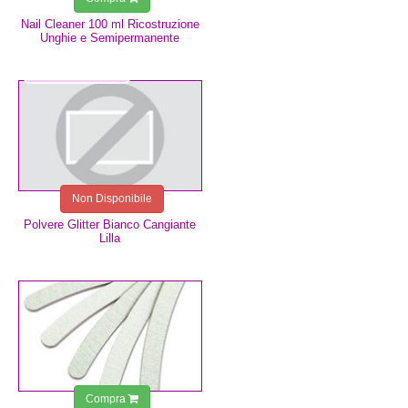
Nail Cleaner 100 ml Ricostruzione
Unghie e Semipermanente
1,00 €
Non Disponibile
Polvere Glitter Bianco Cangiante
Lilla
0,75 €
Compra