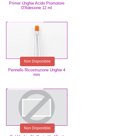
Primer Unghie Acido Promotore
D'Adesione 12 ml
8,99 €
Non Disponibile
Pennello Ricostruzione Unghie 4
mm
8,99 €
Non Disponibile