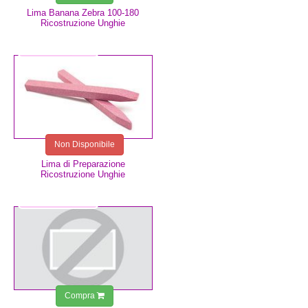
Lima Banana Zebra 100-180
Ricostruzione Unghie
2,49 €
Non Disponibile
Lima di Preparazione
Ricostruzione Unghie
7,49 €
Compra