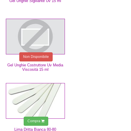
Gel Unghie Sigillante Uv 15 ml
9,99 €
Non Disponibile
Gel Unghie Costruttore Uv Media
Viscosità 15 ml
0,75 €
Compra
Lima Dritta Bianca 80-80