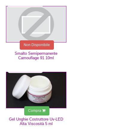
6,99 €
Non Disponibile
Smalto Semipermanente
Camouflage 91 10ml
4,99 €
Compra
Gel Unghie Costruttore Uv-LED
Alta Viscosità 5 ml