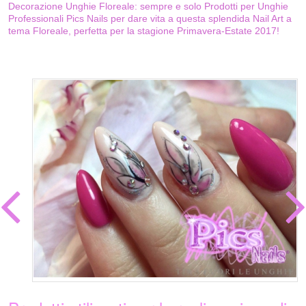
Decorazione Unghie Floreale: sempre e solo Prodotti per Unghie
Professionali Pics Nails per dare vita a questa splendida Nail Art a
tema Floreale, perfetta per la stagione Primavera-Estate 2017!