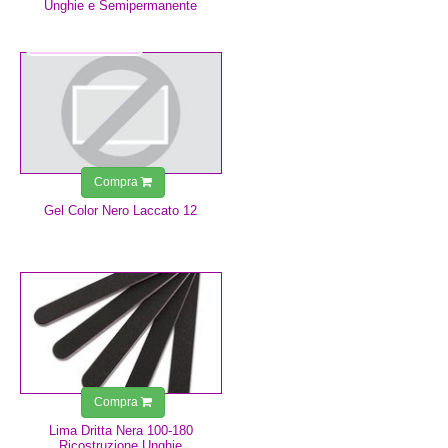
Unghie e Semipermanente
4,99 €
Compra
Gel Color Nero Laccato 12
0,75 €
Compra
Lima Dritta Nera 100-180
Ricostruzione Unghie