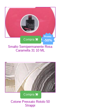
6,99 €
3,49 €
Compra
-50%
Smalto Semipermanente Rosa
Caramella 31 10 ML
1,25 €
Compra
Cotone Pressato Rotolo 50
Strappi