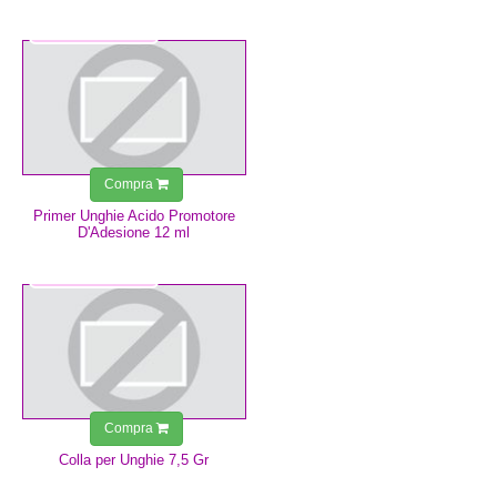
7,49 €
Compra
Primer Unghie Acido Promotore
D'Adesione 12 ml
4,99 €
Compra
Colla per Unghie 7,5 Gr