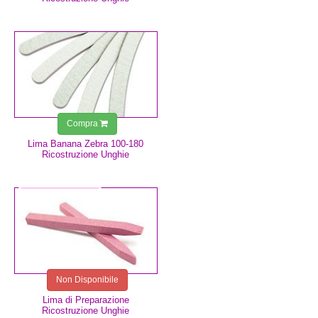
0,75 €
Compra
Lima Banana Zebra 100-180
Ricostruzione Unghie
2,49 €
Non Disponibile
Lima di Preparazione
Ricostruzione Unghie