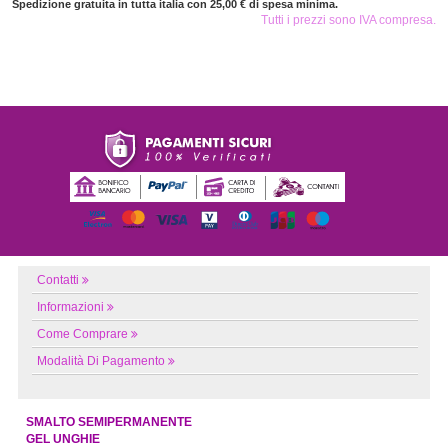
Spedizione gratuita in tutta italia con 25,00 € di spesa minima.
Tutti i prezzi sono IVA compresa.
Contatti
Informazioni
Come Comprare
Modalità Di Pagamento
SMALTO SEMIPERMANENTE
GEL UNGHIE