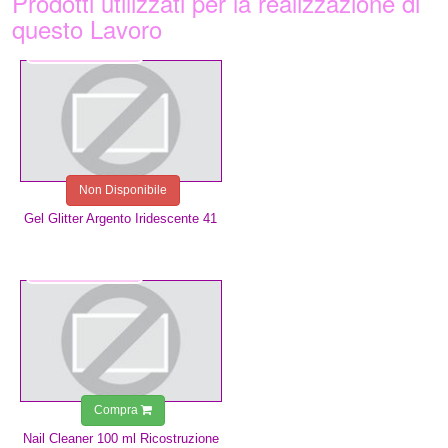
Prodotti utilizzati per la realizzazione di
questo Lavoro
5,99 €
Non Disponibile
Gel Glitter Argento Iridescente 41
3,49 €
Compra
Nail Cleaner 100 ml Ricostruzione