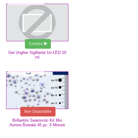
9,99 €
Compra
Gel Unghie Sigillante Uv-LED 10
ml
3,99 €
Non Disponibile
Brillantini Swarovski Kit Mix
Aurora Boreale 45 pz. 5 Misure