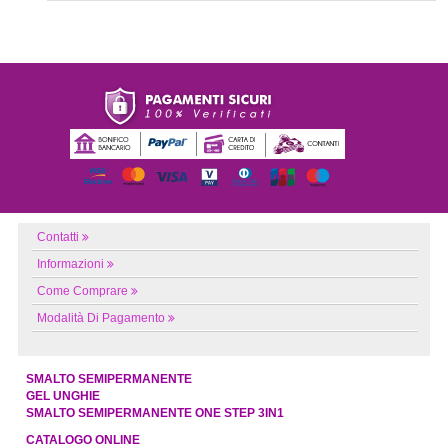
Contatti
Informazioni
Come Comprare
Modalità Di Pagamento
SMALTO SEMIPERMANENTE
GEL UNGHIE
SMALTO SEMIPERMANENTE ONE STEP 3IN1
CATALOGO ONLINE