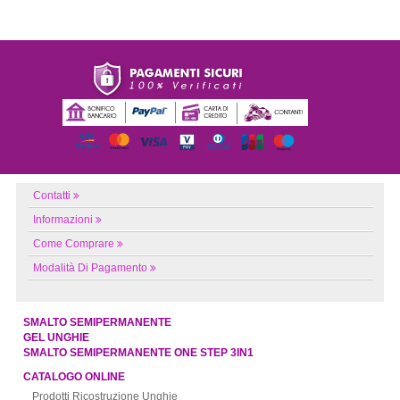
Contatti
Informazioni
Come Comprare
Modalità Di Pagamento
SMALTO SEMIPERMANENTE
GEL UNGHIE
SMALTO SEMIPERMANENTE ONE STEP 3IN1
CATALOGO ONLINE
Prodotti Ricostruzione Unghie