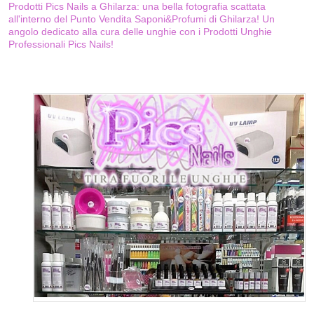
Prodotti Pics Nails a Ghilarza: una bella fotografia scattata
all'interno del Punto Vendita Saponi&Profumi di Ghilarza! Un
angolo dedicato alla cura delle unghie con i Prodotti Unghie
Professionali Pics Nails!