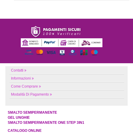
Contatti
Informazioni
Come Comprare
Modalità Di Pagamento
SMALTO SEMIPERMANENTE
GEL UNGHIE
SMALTO SEMIPERMANENTE ONE STEP 3IN1
CATALOGO ONLINE