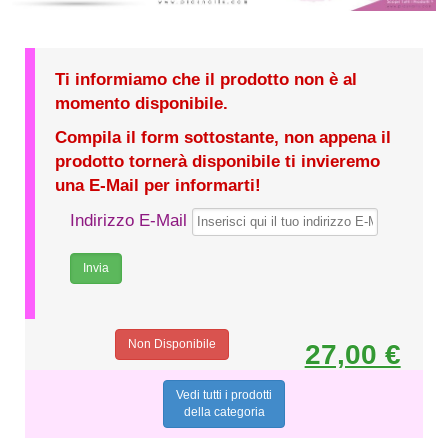
Ti informiamo che il prodotto non è al
momento disponibile.
Compila il form sottostante, non appena il
prodotto tornerà disponibile ti invieremo
una E-Mail per informarti!
Indirizzo E-Mail
Non Disponibile
27,00 €
Vedi tutti i prodotti
della categoria