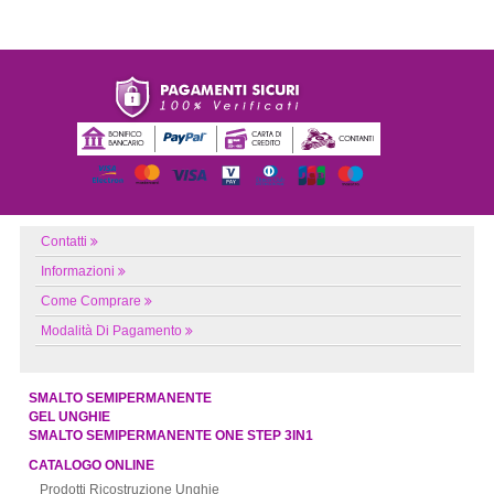
Contatti
Informazioni
Come Comprare
Modalità Di Pagamento
SMALTO SEMIPERMANENTE
GEL UNGHIE
SMALTO SEMIPERMANENTE ONE STEP 3IN1
CATALOGO ONLINE
Prodotti Ricostruzione Unghie