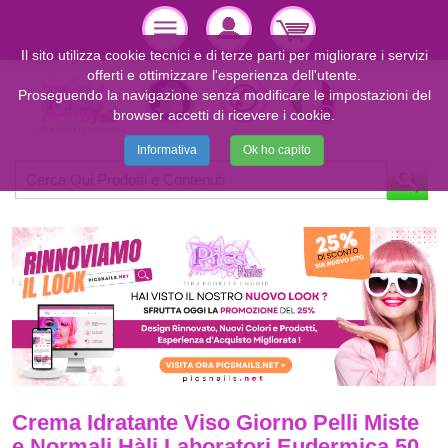
Il sito utilizza cookie tecnici e di terze parti per migliorare i servizi
offerti e ottimizzare l'esperienza dell'utente.
Proseguendo la navigazione senza modificare le impostazioni del
browser accetti di ricevere i cookie.
Informativa
Ok ho capito
Crema Idratante Viso Giorno Pelli Miste
e Normali Hàli Laboratori Eudermica 50