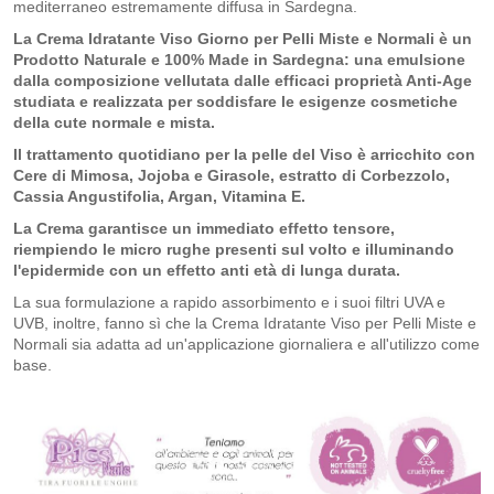
mediterraneo estremamente diffusa in Sardegna.
La Crema Idratante Viso Giorno per Pelli Miste e Normali è un
Prodotto Naturale e 100% Made in Sardegna: una emulsione
dalla composizione vellutata dalle efficaci proprietà Anti-Age
studiata e realizzata per soddisfare le esigenze cosmetiche
della cute normale e mista.
Il trattamento quotidiano per la pelle del Viso è arricchito con
Cere di Mimosa, Jojoba e Girasole, estratto di Corbezzolo,
Cassia Angustifolia, Argan, Vitamina E.
La Crema garantisce un immediato effetto tensore,
riempiendo le micro rughe presenti sul volto e illuminando
l'epidermide con un effetto anti età di lunga durata.
La sua formulazione a rapido assorbimento e i suoi filtri UVA e
UVB, inoltre, fanno sì che la Crema Idratante Viso per Pelli Miste e
Normali sia adatta ad un'applicazione giornaliera e all'utilizzo come
base.